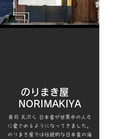
のりまき屋
NORIMAKIYA
寿司 天ぷら 日本食が世界中の人々
に愛されるようになってきました。
のりまき屋では伝統的な日本食の海