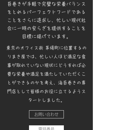
苔巻きが手軽で完璧な栄養バランス
をとれるパーフェクトフードである
ことをさらに追求し、
忙しい現代社
会に一時の安らぎを提供することを
目標に掲げています。
東京のオフィス街 茅場町に位置するの
りまき屋では、
忙しい人ほど満足な食
事が取れていない現状にどうすれば必
要な栄養や満足を満たしていただくこ
とができるのかを考え、海苔巻きの専
門店として皆様のお役に立てるようス
タートしました。
お問い合わせ
電話番号