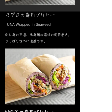
マグロの寿司ブリトー
TUNA Wrapped in Seaweed
刺し身の王道、赤身鮪の漬けの海苔巻き。
さっぱりなのに濃厚です。